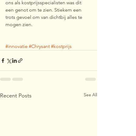
ons als kostprijsspecialisten was dit 
een genot om te zien. Stiekem een 
trots gevoel om van dichtbij alles te 
mogen zien.  
#innovatie
#Chrysant
#kostprijs
See All
Recent Posts